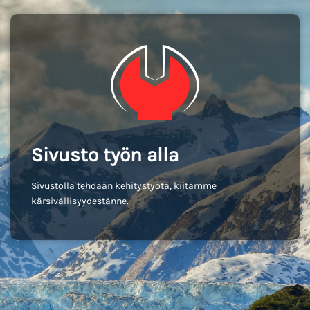
Sivusto työn alla
Sivustolla tehdään kehitystyötä, kiitämme
kärsivällisyydestänne.