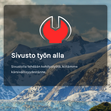
Sivusto työn alla
Sivustolla tehdään kehitystyötä, kiitämme
kärsivällisyydestänne.