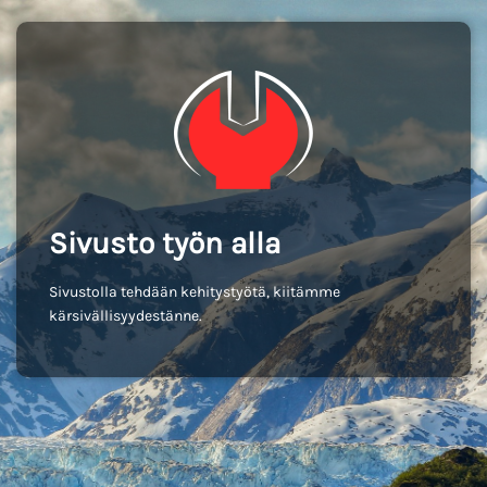
Sivusto työn alla
Sivustolla tehdään kehitystyötä, kiitämme
kärsivällisyydestänne.