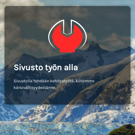
Sivusto työn alla
Sivustolla tehdään kehitystyötä, kiitämme
kärsivällisyydestänne.