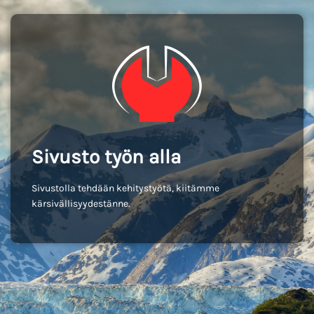
Sivusto työn alla
Sivustolla tehdään kehitystyötä, kiitämme
kärsivällisyydestänne.