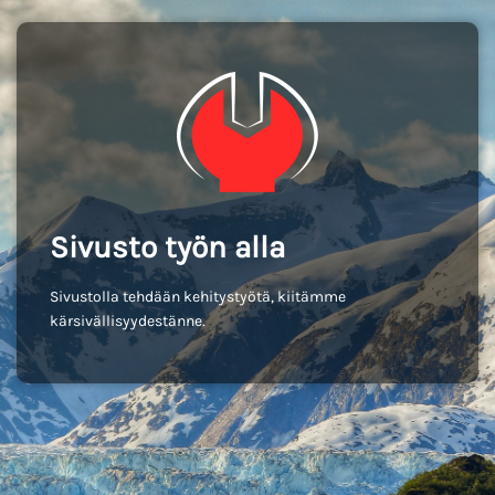
Sivusto työn alla
Sivustolla tehdään kehitystyötä, kiitämme
kärsivällisyydestänne.