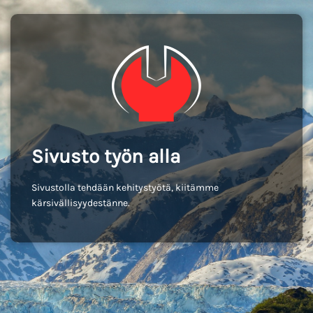
Sivusto työn alla
Sivustolla tehdään kehitystyötä, kiitämme
kärsivällisyydestänne.