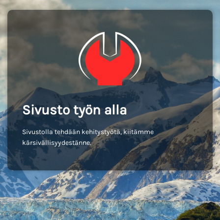
Sivusto työn alla
Sivustolla tehdään kehitystyötä, kiitämme
kärsivällisyydestänne.