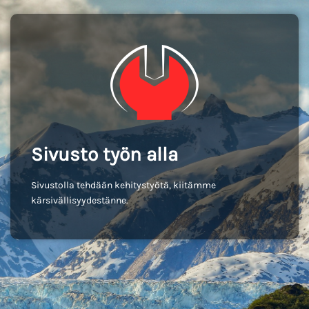
Sivusto työn alla
Sivustolla tehdään kehitystyötä, kiitämme
kärsivällisyydestänne.