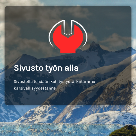
Sivusto työn alla
Sivustolla tehdään kehitystyötä, kiitämme
kärsivällisyydestänne.