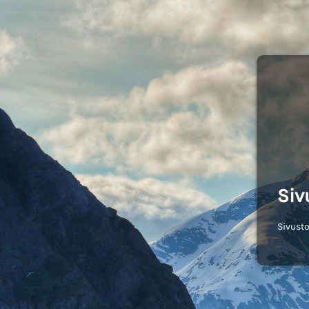
Siv
Sivusto