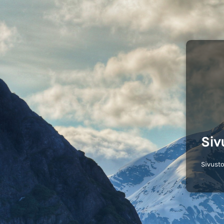
Siv
Sivusto