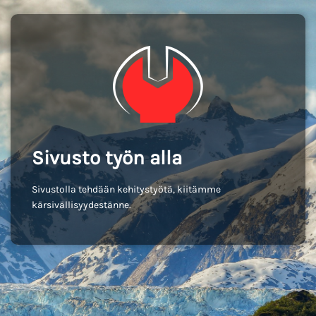
Sivusto työn alla
Sivustolla tehdään kehitystyötä, kiitämme
kärsivällisyydestänne.