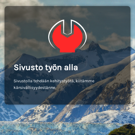
Sivusto työn alla
Sivustolla tehdään kehitystyötä, kiitämme
kärsivällisyydestänne.