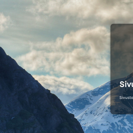
Siv
Sivusto