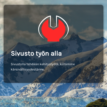
Sivusto työn alla
Sivustolla tehdään kehitystyötä, kiitämme
kärsivällisyydestänne.