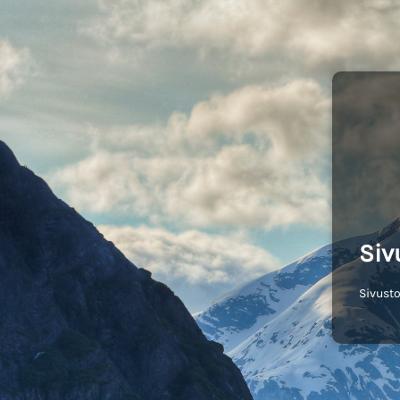
Siv
Sivusto