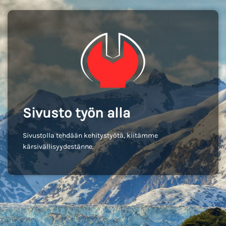
Sivusto työn alla
Sivustolla tehdään kehitystyötä, kiitämme
kärsivällisyydestänne.