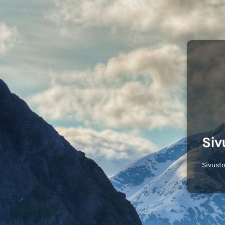
Siv
Sivusto