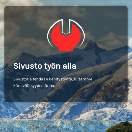
Sivusto työn alla
Sivustolla tehdään kehitystyötä, kiitämme
kärsivällisyydestänne.