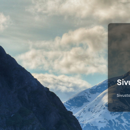
Siv
Sivusto