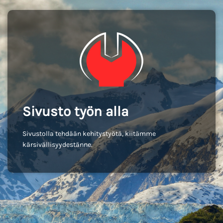
Sivusto työn alla
Sivustolla tehdään kehitystyötä, kiitämme
kärsivällisyydestänne.