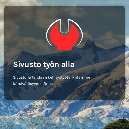
Sivusto työn alla
Sivustolla tehdään kehitystyötä, kiitämme
kärsivällisyydestänne.