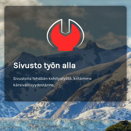
Sivusto työn alla
Sivustolla tehdään kehitystyötä, kiitämme
kärsivällisyydestänne.