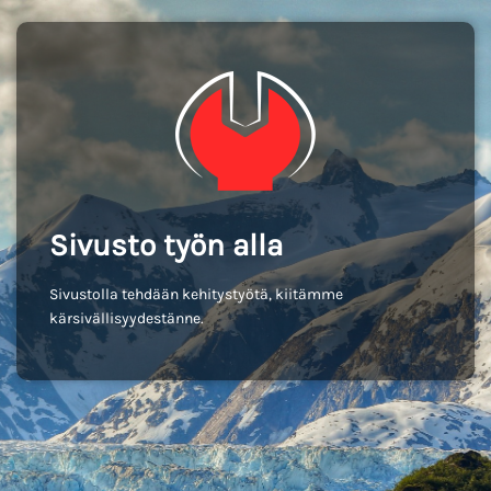
Sivusto työn alla
Sivustolla tehdään kehitystyötä, kiitämme
kärsivällisyydestänne.