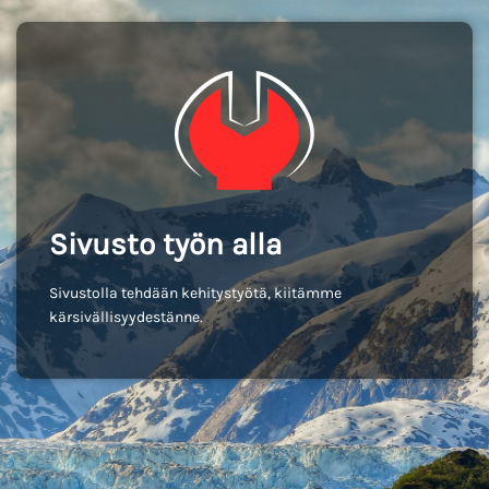
Sivusto työn alla
Sivustolla tehdään kehitystyötä, kiitämme
kärsivällisyydestänne.