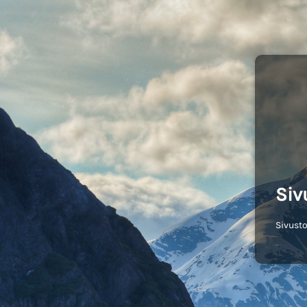
Siv
Sivusto