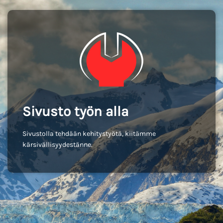
Sivusto työn alla
Sivustolla tehdään kehitystyötä, kiitämme
kärsivällisyydestänne.