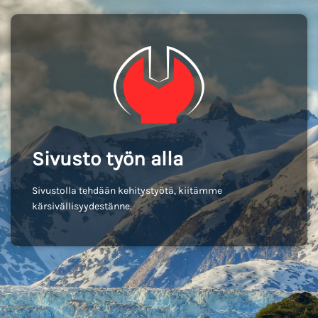
Sivusto työn alla
Sivustolla tehdään kehitystyötä, kiitämme
kärsivällisyydestänne.