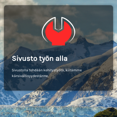
Sivusto työn alla
Sivustolla tehdään kehitystyötä, kiitämme
kärsivällisyydestänne.