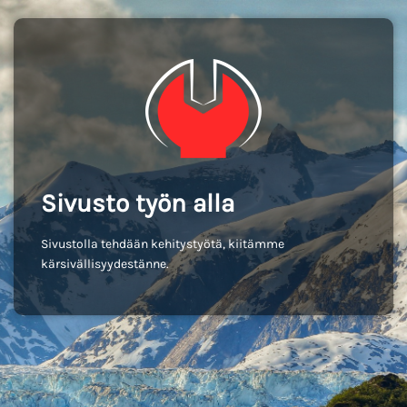
Sivusto työn alla
Sivustolla tehdään kehitystyötä, kiitämme
kärsivällisyydestänne.