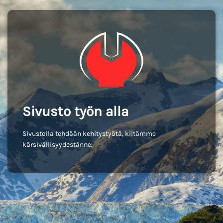
Sivusto työn alla
Sivustolla tehdään kehitystyötä, kiitämme
kärsivällisyydestänne.