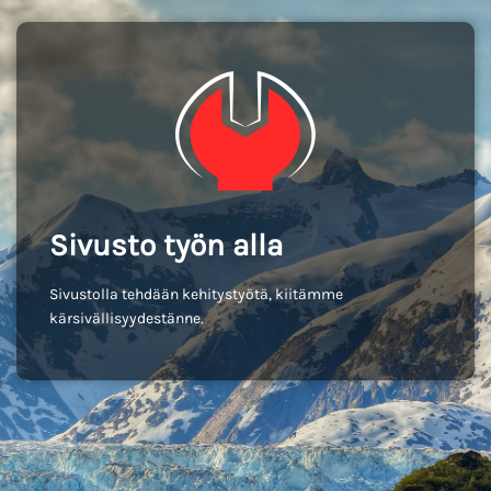
Sivusto työn alla
Sivustolla tehdään kehitystyötä, kiitämme
kärsivällisyydestänne.